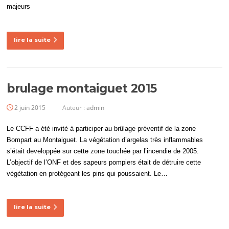
majeurs
lire la suite
brulage montaiguet 2015
2 juin 2015
Auteur :
admin
Le CCFF a été invité à participer au brûlage préventif de la zone
Bompart au Montaiguet. La végétation d’argelas très inflammables
s’était developpée sur cette zone touchée par l’incendie de 2005.
L’objectif de l’ONF et des sapeurs pompiers était de détruire cette
végétation en protégeant les pins qui poussaient. Le…
lire la suite