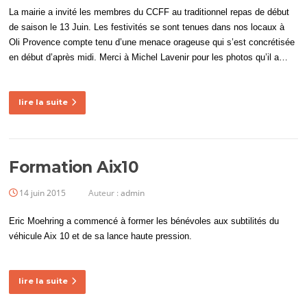
La mairie a invité les membres du CCFF au traditionnel repas de début
de saison le 13 Juin. Les festivités se sont tenues dans nos locaux à
Oli Provence compte tenu d’une menace orageuse qui s’est concrétisée
en début d’après midi. Merci à Michel Lavenir pour les photos qu’il a…
lire la suite
Formation Aix10
14 juin 2015
Auteur :
admin
Eric Moehring a commencé à former les bénévoles aux subtilités du
véhicule Aix 10 et de sa lance haute pression.
lire la suite