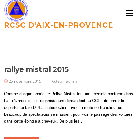
Aller
au
Menu
contenu
RCSC D'AIX-EN-PROVENCE
CATÉGORIE :
ANNÉE 2015
rallye mistral 2015
25 novembre 2015
Auteur :
admin
Comme chaque année, le Rallye Mistral fait une spéciale nocturne dans
La Trévaresse. Les organisateurs demandent au CCFF de barrer la
départementale D14 à l’intersection avec la route de Beaulieu, où
beaucoup de spectateurs se massent pour voir le passage des voitures
dans cette épingle à cheveux. De plus les…