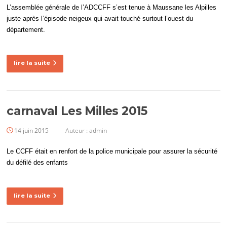
L’assemblée générale de l’ADCCFF s’est tenue à Maussane les Alpilles
juste après l’épisode neigeux qui avait touché surtout l’ouest du
département.
lire la suite
carnaval Les Milles 2015
14 juin 2015
Auteur :
admin
Le CCFF était en renfort de la police municipale pour assurer la sécurité
du défilé des enfants
lire la suite