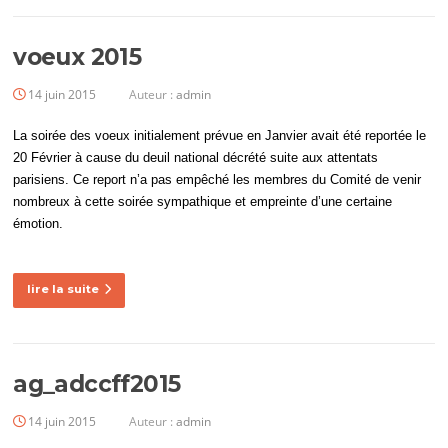
voeux 2015
14 juin 2015
Auteur :
admin
La soirée des voeux initialement prévue en Janvier avait été reportée le
20 Février à cause du deuil national décrété suite aux attentats
parisiens. Ce report n’a pas empêché les membres du Comité de venir
nombreux à cette soirée sympathique et empreinte d’une certaine
émotion.
lire la suite
ag_adccff2015
14 juin 2015
Auteur :
admin