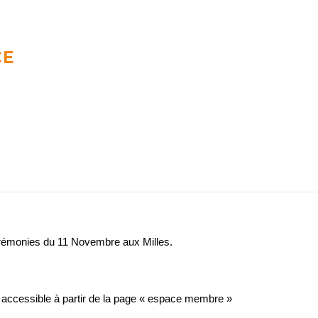
CE
LE BLOG
érémonies du 11 Novembre aux Milles.
 accessible à partir de la page « espace membre »