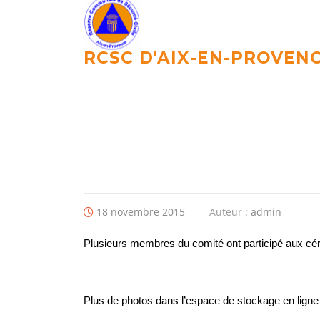
Aller
au
contenu
RCSC D'AIX-EN-PROVEN
18 novembre 2015
Auteur :
admin
Plusieurs membres du comité ont participé aux c
Plus de photos dans l’espace de stockage en ligne