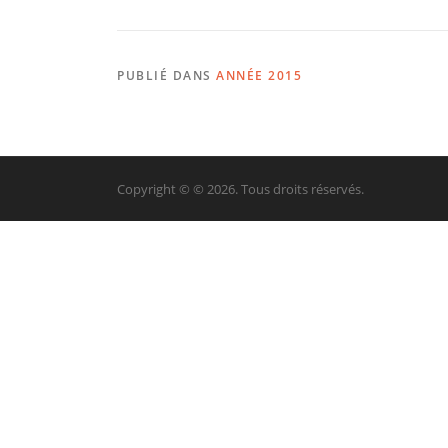
PUBLIÉ DANS
ANNÉE 2015
Copyright © © 2026. Tous droits réservés.