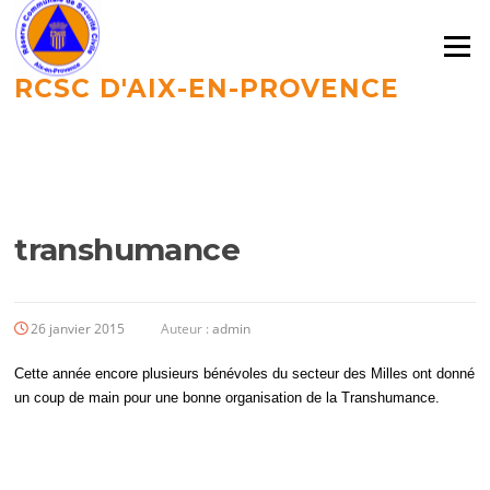
Aller
au
Menu
contenu
RCSC D'AIX-EN-PROVENCE
LE BLOG
transhumance
26 janvier 2015
Auteur :
admin
Cette année encore plusieurs bénévoles du secteur des Milles ont donné
un coup de main pour une bonne organisation de la Transhumance.