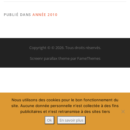
PUBLIÉ DANS
ANNÉE 2010
Copyright © © 2026. Tous droits réservés.
Screenr parallax theme
par FameThemes
Nous utilisons des cookies pour le bon fonctionnement du
site. Aucune donnée personnelle n'est collectée à des fins
publicitaires et n'est retransmise à des sites tiers
Ok
En savoir plus