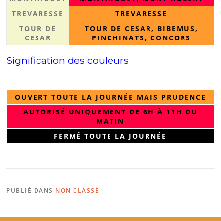
TREVARESSE
TREVARESSE
TOUR DE
TOUR DE CESAR, BIBEMUS,
CESAR
PINCHINATS, CONCORS
Signification des couleurs
OUVERT TOUTE LA JOURNÉE MAIS PRUDENCE
AUTORISÉ UNIQUEMENT DE 6H À 11H DU
MATIN
FERMÉ TOUTE LA JOURNÉE
PUBLIÉ DANS
NON CLASSÉ