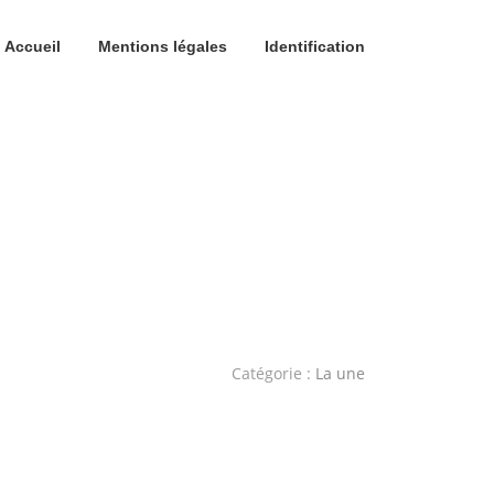
Accueil
Mentions légales
Identification
Catégorie :
La une