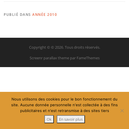
PUBLIÉ DANS
ANNÉE 2010
Copyright © © 2026. Tous droits réservés.
Screenr parallax theme
par FameThemes
Nous utilisons des cookies pour le bon fonctionnement du
site. Aucune donnée personnelle n'est collectée à des fins
publicitaires et n'est retransmise à des sites tiers
Ok
En savoir plus