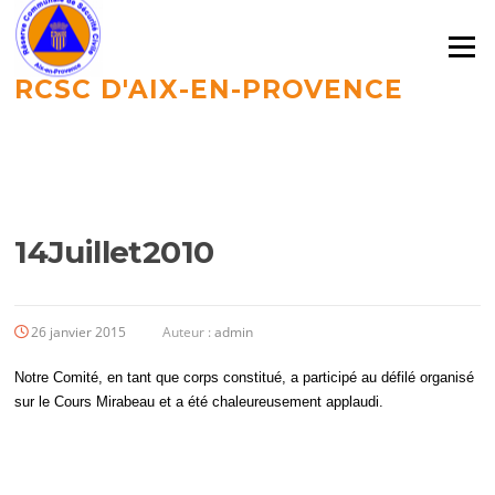
Aller
au
Menu
contenu
RCSC D'AIX-EN-PROVENCE
LE BLOG
14Juillet2010
26 janvier 2015
Auteur :
admin
Notre Comité, en tant que corps constitué, a participé au défilé organisé
sur le Cours Mirabeau et a été chaleureusement applaudi.