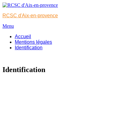
Aller
au
RCSC d'Aix-en-provence
contenu
Menu
Accueil
Mentions légales
Identification
Identification