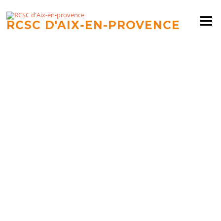
Aller
au
Menu
RCSC D'AIX-EN-PROVENCE
contenu