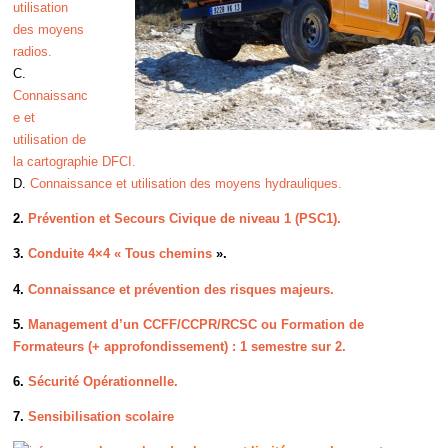
utilisation
des moyens
radios
.
C.
Connaissanc
e et
utilisation de
la cartographie DFCI.
D.
Connaissance et utilisation des moyens hydrauliques.
2.
Prévention et Secours Civique de niveau 1 (PSC1).
3.
Conduite 4×4 « Tous chemins
».
4.
Connaissance et prévention des risques majeurs.
5.
Management d’un CCFF/CCPR/RCSC ou Formation de
Formateurs (+ approfondissement) : 1 semestre sur 2.
6.
Sécurité Opérationnelle.
7.
Sensibilisation scolaire