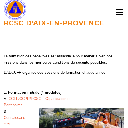
Aller
au
Menu
contenu
RCSC D'AIX-EN-PROVENCE
La formation des bénévoles est essentielle pour mener à bien nos
missions dans les meilleures conditions de sécurité possibles.
L’ADCCFF organise des sessions de formation chaque année:
1. Formation initiale (4 modules)
A.
CCFF/CCPR/RCSC – Organisation et
Partenaires.
B.
Connaissanc
e et