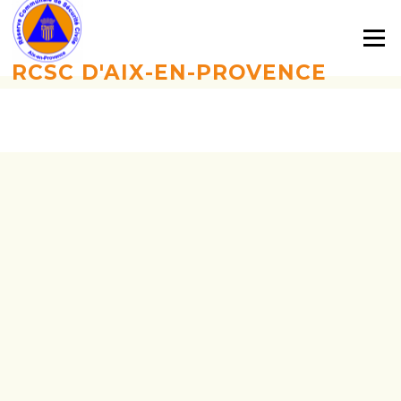
Aller
au
Menu
contenu
RCSC D'AIX-EN-PROVENCE
CREATIONBENEVOLE