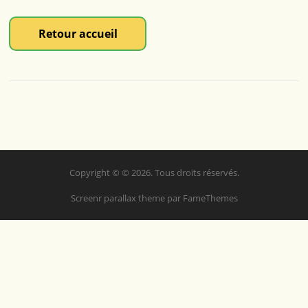
Retour accueil
Copyright © © 2026. Tous droits réservés.
Screenr parallax theme
par FameThemes