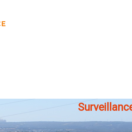
CE
ACCUEIL_GENERAL
Surveillance