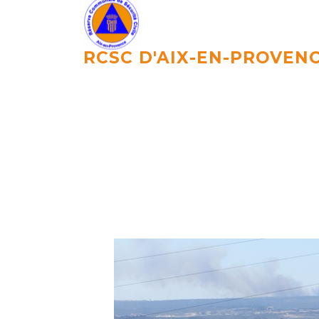
Aller
au
contenu
RCSC D'AIX-EN-PROVEN