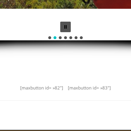
[maxbutton id= »82″] [maxbutton id= »83″]